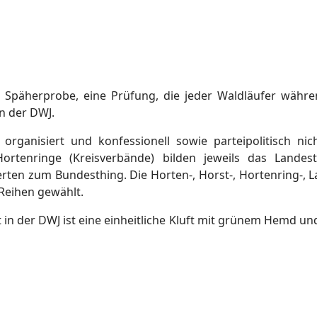
e Späherprobe, eine Prüfung, die jeder Waldläufer währe
n der DWJ.
 organisiert und konfessionell sowie parteipolitisch n
ortenringe (Kreisverbände) bilden jeweils das Landes
rten zum Bundesthing. Die Horten-, Horst-, Hortenring-,
Reihen gewählt.
n der DWJ ist eine einheitliche Kluft mit grünem Hemd u