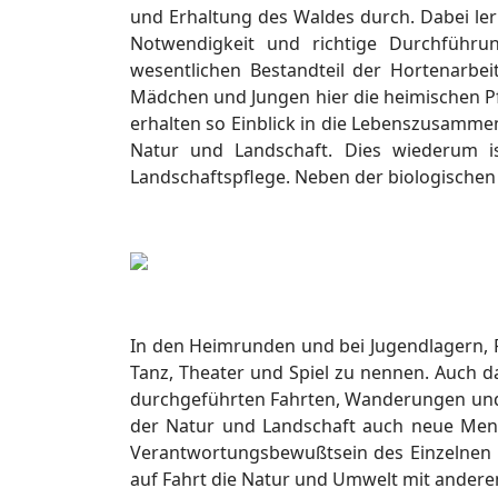
und Erhaltung des Waldes durch. Dabei le
Notwendigkeit und richtige Durchführun
wesentlichen Bestandteil der Hortenarbei
Mädchen und Jungen hier die heimischen P
erhalten so Einblick in die Lebenszusamme
Natur und Landschaft. Dies wiederum i
Landschaftspflege. Neben der biologische
In den Heimrunden und bei Jugendlagern, F
Tanz, Theater und Spiel zu nennen. Auch d
durchgeführten Fahrten, Wanderungen und J
der Natur und Landschaft auch neue Men
Verantwortungsbewußtsein des Einzelnen u
auf Fahrt die Natur und Umwelt mit anderen