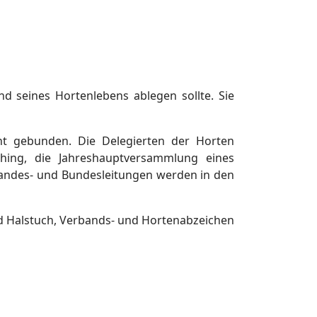
nd seines Hortenlebens ablegen sollte. Sie
icht gebunden. Die Delegierten der Horten
thing, die Jahreshauptversammlung eines
 Landes- und Bundesleitungen werden in den
nd Halstuch, Verbands- und Hortenabzeichen