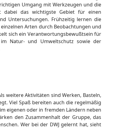
n richtigen Umgang mit Werkzeugen und die
t dabei das wichtigste Gebiet für einen
und Untersuchungen. Frühzeitig lernen die
r einzelnen Arten durch Beobachtungen und
kelt sich ein Verantwortungsbewußtsein für
t im Natur- und Umweltschutz sowie der
.
 weitere Aktivitäten sind Werken, Basteln,
gt. Viel Spaß bereiten auch die regelmäßig
n im eigenen oder in fremden Ländern neben
tärken den Zusammenhalt der Gruppe, das
schen. Wer bei der DWJ gelernt hat, sieht